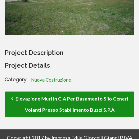
Project Description
Project Details
Category:
Nuova Costruzione
Elevazione Muri In C.a Per Basamento Silo Ceneri
Volanti Presso Stabilimento Buzzi S.p.a
Copyright 2017 by Impresa Edile Giorcelli Gianni P.IVA