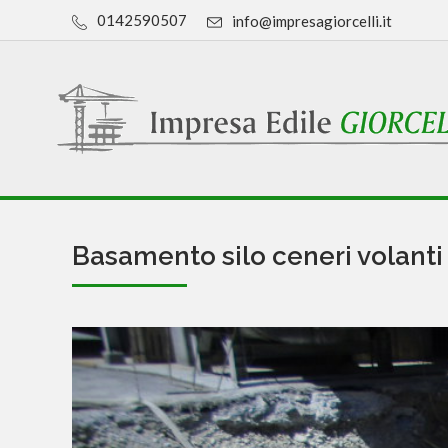
0142590507
info@impresagiorcelli.it
Basamento silo ceneri volanti