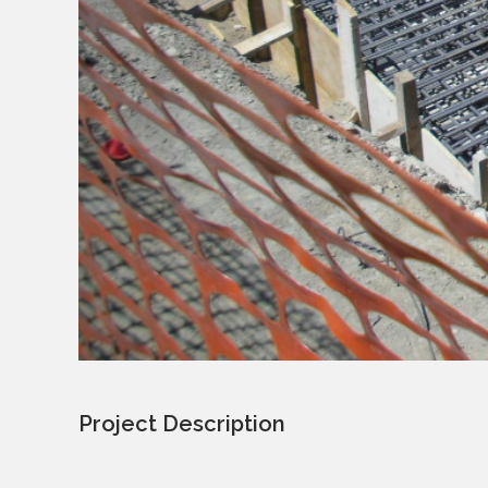
Project Description